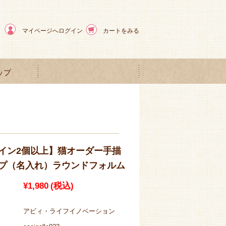
マイページへログイン
カートをみる
ップ
イン2個以上】猫オーダー手描
プ（名入れ）ラウンドフォルム
¥1,980
(税込)
アビィ・ライフイノベーション