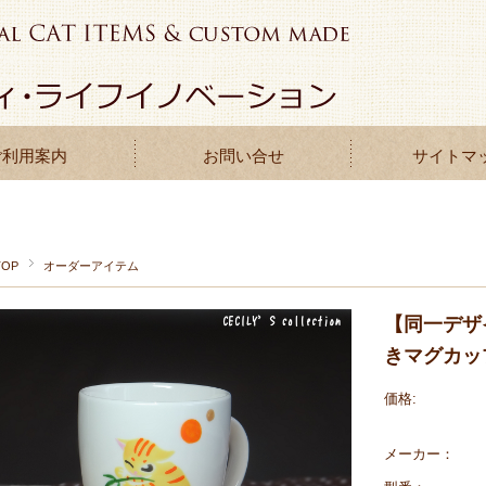
ご利用案内
お問い合せ
サイトマ
TOP
オーダーアイテム
【同一デザ
きマグカッ
価格:
メーカー：