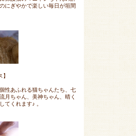
のにぎやかで楽しい毎日が垣間
ス】
個性あふれる猫ちゃんたち、七
流月ちゃん、美神ちゃん、晴く
てくれます♪ 。