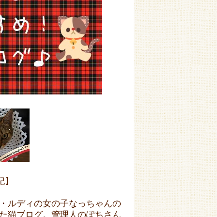
記】
・ルディの女の子なっちゃんの
た猫ブログ。管理人のぽちさん