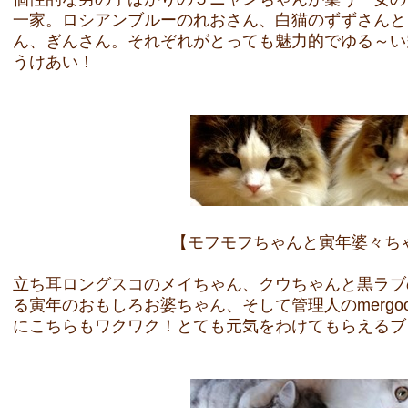
一家。ロシアンブルーのれおさん、白猫のずずさんと
ん、ぎんさん。それぞれがとっても魅力的でゆる～い
うけあい！
【モフモフちゃんと寅年婆々ち
立ち耳ロングスコのメイちゃん、クウちゃんと黒ラブ
る寅年のおもしろお婆ちゃん、そして管理人のmerg
にこちらもワクワク！とても元気をわけてもらえるブ