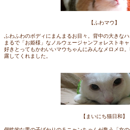
【ふわマウ】
ふわふわのボディにまんまるお目々。背中の大きなハ
まるで「お姫様」なノルウェージャンフォレストキャ
好きとってもかわいいマウちゃんにみんなメロメロ。
露してくれました。
【まいにち猫日和】
個性的な男の子ばかりの５ニャンちゃんが集う「女の子に