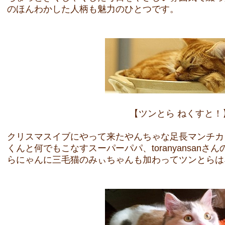
のほんわかした人柄も魅力のひとつです。
【ツンとら ねくすと！
クリスマスイブにやって来たやんちゃな足長マンチカ
くんと何でもこなすスーパーパパ、toranyansan
らにゃんに三毛猫のみぃちゃんも加わってツンとらは