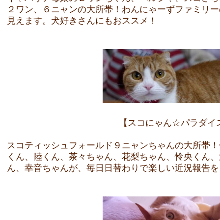
２ワン、６ニャンの大所帯！わんにゃーずファミリー
見えます。犬好きさんにもおススメ！
【スコにゃん☆パラダイ
スコティッシュフォールド９ニャンちゃんの大所帯！
くん、陸くん、茶々ちゃん、花梨ちゃん、怜央くん、
ん、幸音ちゃんが、毎日日替わりで楽しい近況報告をし