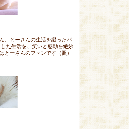
ん、とーさんの生活を綴ったパ
とした生活を、笑いと感動を絶妙
はとーさんのファンです（照）
】