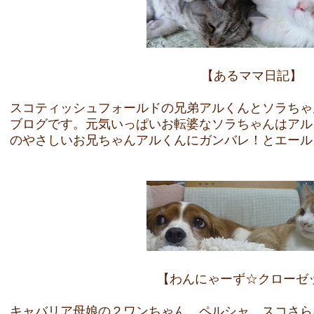
【あるママ日記】
スコティッシュフォールドの兄弟アルくんとソラちゃ
ブログです。元気いっぱいお転婆なソラちゃんはアル
のやさしいお兄ちゃんアルくんにガンバレ！とエール
【わんにゃーず☆クローゼ
キャバリア母娘の２ワンちゃん、ペルシャ、スコさら