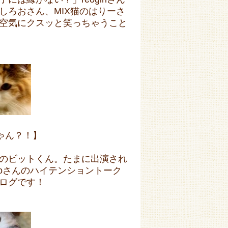
しろおさん、MIX猫のはりーさ
空気にクスッと笑っちゃうこと
ゃん？！】
のビットくん。たまに出演され
ooさんのハイテンショントーク
ログです！