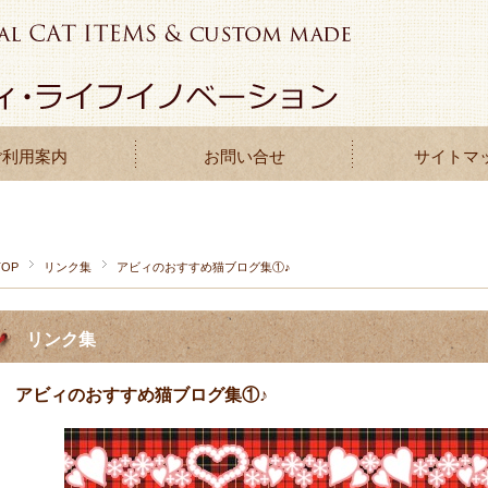
ご利用案内
お問い合せ
サイトマ
TOP
リンク集
アビィのおすすめ猫ブログ集①♪
リンク集
アビィのおすすめ猫ブログ集①♪