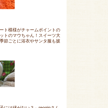
ート模様がチャームポイントの
ットのマウちゃん！スイーツ大
季節ごとに浴衣やサンタ服も披
は縁がない？」reoginさん