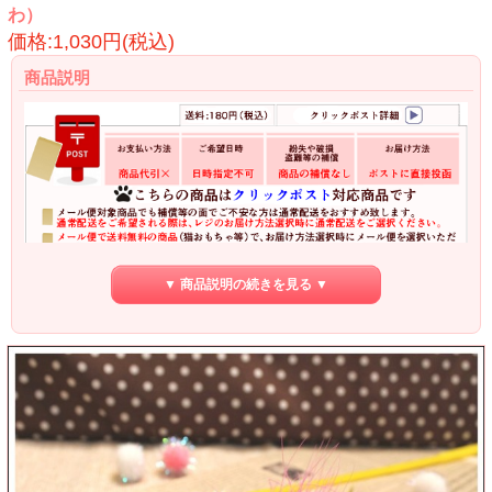
わ）
価格:1,030円(税込)
商品説明
▼ 商品説明の続きを見る ▼