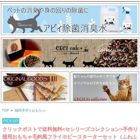
TOP
>
猫用手作りおもちゃ
PICK UP
クリックポストで送料無料<セシリーズコレクション>手作り
猫用おもちゃ毛鉤風フライホビースターターセット（ふわふ