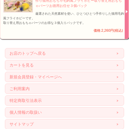
作り猫用おもちゃ毛鉤風フライホビー取り替え用おもち
ゃパーツお徳用お任せ３個パック
厳選された天然素材を使い、ひとつひとつ手作りした猫用毛鉤
風フライホビーです。
取り替え用おもちゃパーツのお得な３個入りパックです。
価格:2,260円(税込)
お店のトップへ戻る
カートを見る
新規会員登録・マイページへ
ご利用案内
特定商取引法表示
個人情報の取扱い
サイトマップ