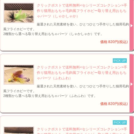
クリックポストで送料無料<セシリーズコレクション>手
作り猫用おもちゃ毛鉤風フライホビー取り替え用おもち
ゃパーツ（しゃかしゃか）
厳選された天然素材を使い、ひとつひとつ手作りした猫用毛鉤
風フライホビーです。
2種類から選べる取り替え用おもちゃパーツ（しゃかしゃか）です。
価格:820円(税込)
PICK UP
クリックポストで送料無料<セシリーズコレクション>手
作り猫用おもちゃ毛鉤風フライホビー取り替え用おもち
ゃパーツ（ふわふわ）
厳選された天然素材を使い、ひとつひとつ手作りした猫用毛鉤
風フライホビーです。
2種類から選べる取り替え用おもちゃパーツ（ふわふわ）です。
価格:820円(税込)
PICK UP
クリックポストで送料無料<セシリーズコレクション>手