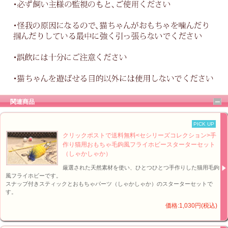
関連商品
PICK UP
クリックポストで送料無料<セシリーズコレクション>手
作り猫用おもちゃ毛鉤風フライホビースターターセット
（しゃかしゃか）
厳選された天然素材を使い、ひとつひとつ手作りした猫用毛鉤
風フライホビーです。
スナップ付きスティックとおもちゃパーツ（しゃかしゃか）のスターターセットで
す。
価格:1,030円(税込)