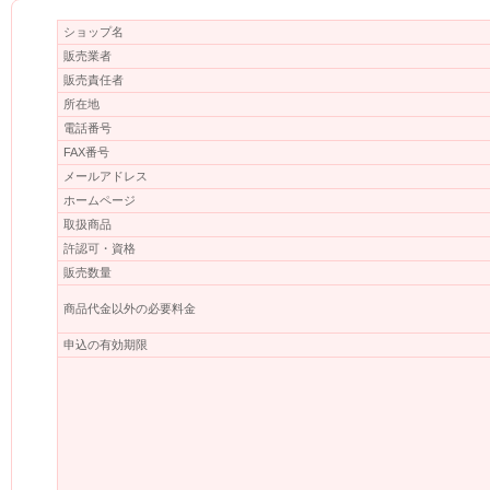
ショップ名
販売業者
販売責任者
所在地
電話番号
FAX番号
メールアドレス
ホームページ
取扱商品
許認可・資格
販売数量
商品代金以外の必要料金
申込の有効期限