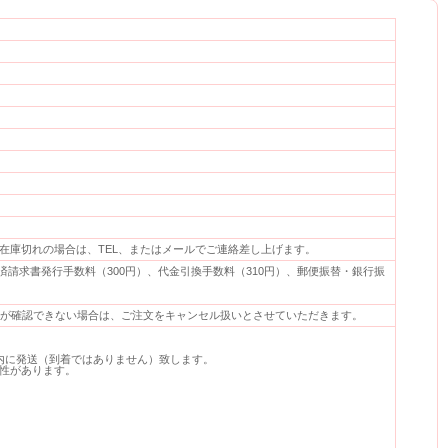
在庫切れの場合は、TEL、またはメールでご連絡差し上げます。
決済請求書発行手数料（300円）、代金引換手数料（310円）、郵便振替・銀行振
金が確認できない場合は、ご注文をキャンセル扱いとさせていただきます。
内に発送（到着ではありません）致します。
性があります。
。