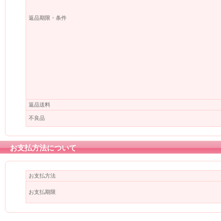
返品期限・条件
返品送料
不良品
お支払方法について
お支払方法
お支払期限