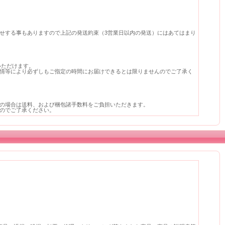
せする事もありますので上記の発送約束（3営業日以内の発送）にはあてはまり
指定いただけます。
情等により必ずしもご指定の時間にお届けできるとは限りませんのでご了承く
の場合は送料、および梱包諸手数料をご負担いただきます。
のでご了承ください。