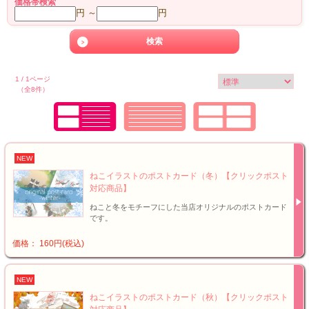
価格帯検索
円 ～
円
1 / 1ページ
（全8件）
NEW
ねこイラストのポストカード（冬）【クリックポスト
対応商品】
ねこと冬をモチーフにした当店オリジナルのポストカード
です。
価格： 160円(税込)
NEW
ねこイラストのポストカード（秋）【クリックポスト