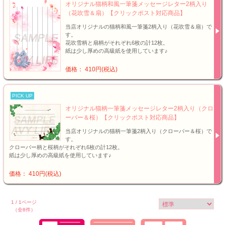
オリジナル猫柄和風一筆箋メッセージレター2柄入り
（花吹雪＆扇）【クリックポスト対応商品】
当店オリジナルの猫柄和風一筆箋2柄入り（花吹雪＆扇）で
す。
花吹雪柄と扇柄がそれぞれ6枚の計12枚。
紙は少し厚めの高級紙を使用しています♪
価格： 410円(税込)
PICK UP
オリジナル猫柄一筆箋メッセージレター2柄入り（クロ
ーバー＆桜）【クリックポスト対応商品】
当店オリジナルの猫柄一筆箋2柄入り（クローバー＆桜）で
す。
クローバー柄と桜柄がそれぞれ6枚の計12枚。
紙は少し厚めの高級紙を使用しています♪
価格： 410円(税込)
1 / 1ページ
（全8件）