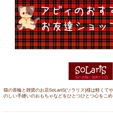
猫の首輪と雑貨のお店SoLariS(ソラリス)様は軽く
のしい手縫いのおもちゃなどをひとつひとつ心をこめ