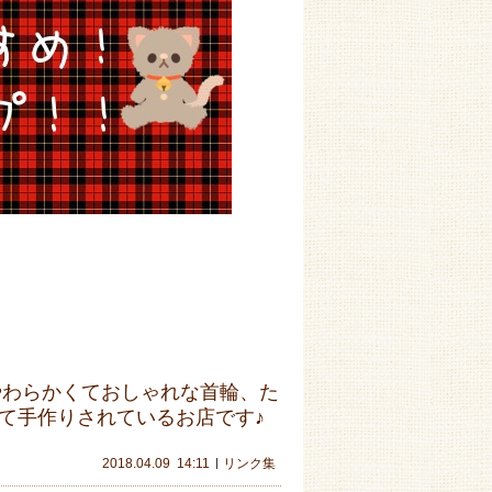
てやわらかくておしゃれな首輪、た
て手作りされているお店です♪
2018.04.09
14:11
リンク集