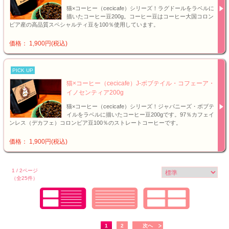
猫×コーヒー（cecicafe）シリーズ！ラグドールをラベルに
描いたコーヒー豆200g。コーヒー豆はコーヒー大国コロン
ビア産の高品質スペシャルティ豆を100％使用しています。
価格： 1,900円(税込)
PICK UP
猫×コーヒー（cecicafe）J-ボブテイル・コフェーア・
イノセンティア200g
猫×コーヒー（cecicafe）シリーズ！ジャパニーズ・ボブテ
イルをラベルに描いたコーヒー豆200gです。97％カフェイ
ンレス（デカフェ）コロンビア豆100％のストレートコーヒーです。
価格： 1,900円(税込)
1 / 2ページ
（全25件）
1
2
次へ