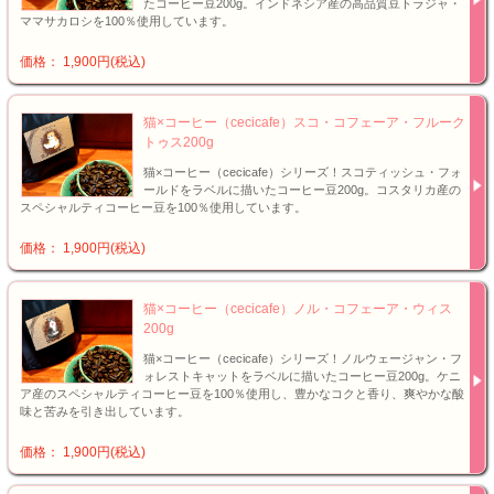
たコーヒー豆200g。インドネシア産の高品質豆トラジャ・
ママサカロシを100％使用しています。
価格： 1,900円(税込)
猫×コーヒー（cecicafe）スコ・コフェーア・フルーク
トゥス200g
猫×コーヒー（cecicafe）シリーズ！スコティッシュ・フォ
ールドをラベルに描いたコーヒー豆200g。コスタリカ産の
スペシャルティコーヒー豆を100％使用しています。
価格： 1,900円(税込)
猫×コーヒー（cecicafe）ノル・コフェーア・ウィス
200g
猫×コーヒー（cecicafe）シリーズ！ノルウェージャン・フ
ォレストキャットをラベルに描いたコーヒー豆200g。ケニ
ア産のスペシャルティコーヒー豆を100％使用し、豊かなコクと香り、爽やかな酸
味と苦みを引き出しています。
価格： 1,900円(税込)