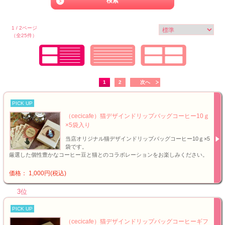
1 / 2ページ
（全25件）
1
2
次へ
PICK UP
（cecicafe）猫デザインドリップバッグコーヒー10ｇ
×5袋入り
当店オリジナル猫デザインドリップバッグコーヒー10ｇ×5
袋です。
厳選した個性豊かなコーヒー豆と猫とのコラボレーションをお楽しみください。
価格： 1,000円(税込)
3位
PICK UP
（cecicafe）猫デザインドリップバッグコーヒーギフ