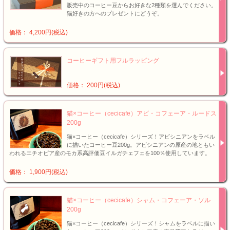
販売中のコーヒー豆からお好きな2種類を選んでください。
猫好きの方へのプレゼントにどうぞ。
価格： 4,200円(税込)
コーヒーギフト用フルラッピング
価格： 200円(税込)
猫×コーヒー（cecicafe）アビ・コフェーア・ルードス
200g
猫×コーヒー（cecicafe）シリーズ！アビシニアンをラベル
に描いたコーヒー豆200g。アビシニアンの原産の地ともい
われるエチオピア産のモカ系高評価豆イルガチェフェを100％使用しています。
価格： 1,900円(税込)
猫×コーヒー（cecicafe）シャム・コフェーア・ソル
200g
猫×コーヒー（cecicafe）シリーズ！シャムをラベルに描い