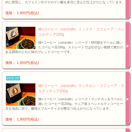
めに焙煎し、カフェインやクロロゲン酸を多分に含んだ仕上がりになっています。
価格： 1,900円(税込)
猫×コーヒー（cecicafe）ミックス・コフェーア・コン
コルディア200g
猫×コーヒー（cecicafe）シリーズ！MIX猫をラベルに描い
たコーヒー豆200g。ストレートでは出せない複雑で奥行の
ある調和のとれた味のブレンドコーヒーです。
価格： 1,900円(税込)
PICK UP
猫×コーヒー（cecicafe）マンチカン・コフェーア・ラ
エティティア200g
猫×コーヒー（cecicafe）シリーズ！マンチカンをラベルに
描いたコーヒー豆200g。ケニア産スペシャルティコーヒー
豆を浅めに煎り、酸味とフルーティさが際立つ仕上がりになっています。
価格： 1,900円(税込)