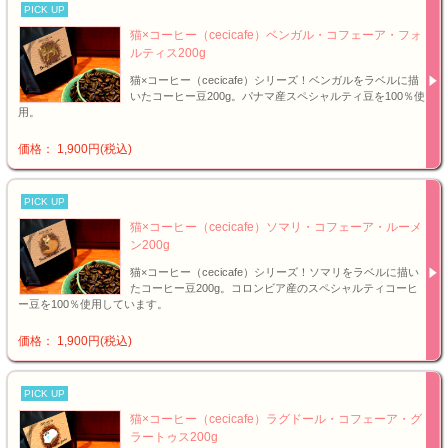
PICK UP
猫×コーヒー（cecicafe）ベンガル・コフェーア・フォ
ルティス200g
猫×コーヒー（cecicafe）シリーズ！ベンガルをラベルに描
いたコーヒー豆200g。パナマ産スペシャルティ豆を100％使
用。
価格： 1,900円(税込)
PICK UP
猫×コーヒー（cecicafe）ソマリ・コフェーア・ルーメ
ン200g
猫×コーヒー（cecicafe）シリーズ！ソマリをラベルに描い
たコーヒー豆200g。コロンビア産のスペシャルティコーヒ
ー豆を100％使用しています。
価格： 1,900円(税込)
PICK UP
猫×コーヒー（cecicafe）ラグドール・コフェーア・グ
ラートゥス200g