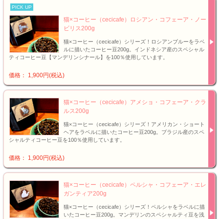
PICK UP
猫×コーヒー（cecicafe）ロシアン・コフェーア・ノー
ビリス200g
猫×コーヒー（cecicafe）シリーズ！ロシアンブルーをラベ
ルに描いたコーヒー豆200g。インドネシア産のスペシャル
ティコーヒー豆【マンデリンシナール】を100％使用しています。
価格： 1,900円(税込)
猫×コーヒー（cecicafe）アメショ・コフェーア・クラ
ルス200g
猫×コーヒー（cecicafe）シリーズ！アメリカン・ショート
ヘアをラベルに描いたコーヒー豆200g。ブラジル産のスペ
シャルティコーヒー豆を100％使用しています。
価格： 1,900円(税込)
猫×コーヒー（cecicafe）ペルシャ・コフェーア・エレ
ガンティア200g
猫×コーヒー（cecicafe）シリーズ！ペルシャをラベルに描
いたコーヒー豆200g。マンデリンのスペシャルティ豆を浅