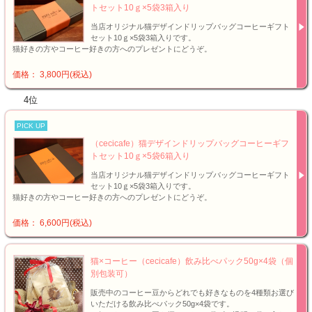
トセット10ｇ×5袋3箱入り
当店オリジナル猫デザインドリップバッグコーヒーギフト
セット10ｇ×5袋3箱入りです。
猫好きの方やコーヒー好きの方へのプレゼントにどうぞ。
価格： 3,800円(税込)
4位
PICK UP
（cecicafe）猫デザインドリップバッグコーヒーギフ
トセット10ｇ×5袋6箱入り
当店オリジナル猫デザインドリップバッグコーヒーギフト
セット10ｇ×5袋3箱入りです。
猫好きの方やコーヒー好きの方へのプレゼントにどうぞ。
価格： 6,600円(税込)
猫×コーヒー（cecicafe）飲み比べパック50g×4袋（個
別包装可）
販売中のコーヒー豆からどれでも好きなものを4種類お選び
いただける飲み比べパック50g×4袋です。